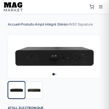
Accueil
›
Produits
›
Ampli intégré Stéréo
›
IN50 Signature
ATOLL ELECTRONIQUE