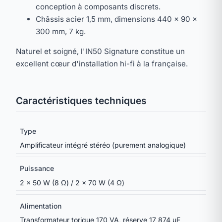
conception à composants discrets.
Châssis acier 1,5 mm, dimensions 440 × 90 ×
300 mm, 7 kg.
Naturel et soigné, l'IN50 Signature constitue un
excellent cœur d'installation hi-fi à la française.
Caractéristiques techniques
Type
Amplificateur intégré stéréo (purement analogique)
Puissance
2 × 50 W (8 Ω) / 2 × 70 W (4 Ω)
Alimentation
Transformateur torique 170 VA, réserve 17 874 µF