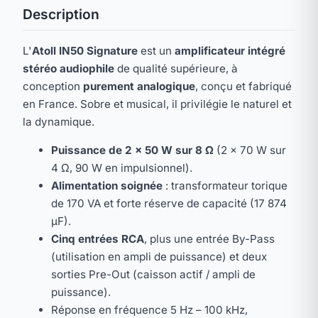
Description
L'
Atoll IN50 Signature
est un
amplificateur intégré
stéréo audiophile
de qualité supérieure, à
conception
purement analogique
, conçu et fabriqué
en France. Sobre et musical, il privilégie le naturel et
la dynamique.
Puissance de 2 × 50 W sur 8 Ω
(2 × 70 W sur
4 Ω, 90 W en impulsionnel).
Alimentation soignée
: transformateur torique
de 170 VA et forte réserve de capacité (17 874
µF).
Cinq entrées RCA
, plus une entrée By-Pass
(utilisation en ampli de puissance) et deux
sorties Pre-Out (caisson actif / ampli de
puissance).
Réponse en fréquence 5 Hz – 100 kHz,