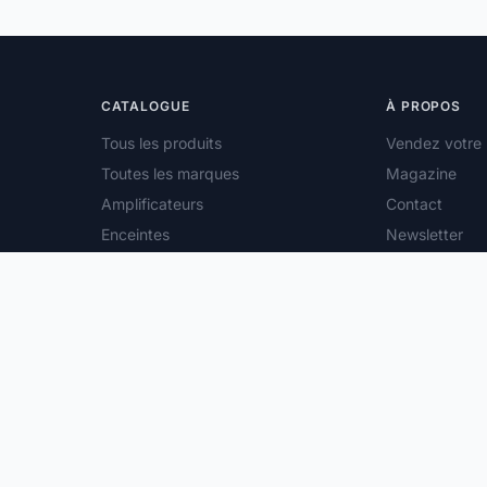
CATALOGUE
À PROPOS
Tous les produits
Vendez votre 
Toutes les marques
Magazine
Amplificateurs
Contact
Enceintes
Newsletter
Platines vinyle