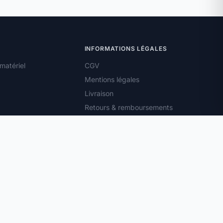
INFORMATIONS LÉGALES
matériel
CGV
Mentions légales
Livraison
Retours & remboursements
Droit de rétractation
Confidentialité
Cookies