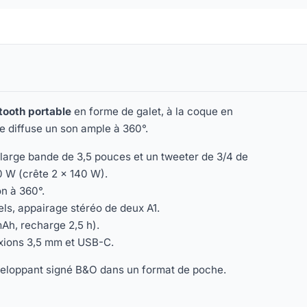
tooth portable
en forme de galet, à la coque en
le diffuse un son ample à 360°.
arge bande de 3,5 pouces et un tweeter de 3/4 de
0 W (crête 2 × 140 W).
on à 360°.
els, appairage stéréo de deux A1.
Ah, recharge 2,5 h).
exions 3,5 mm et USB-C.
nveloppant signé B&O dans un format de poche.