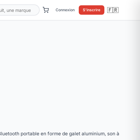
🇫🇷
Connexion
S'inscrire
luetooth portable en forme de galet aluminium, son à