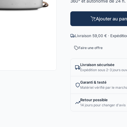
360° et autonomie de 24 h.
Ajouter au pan
Livraison 59,00 € · Expéditi
Faire une offre
Livraison sécurisée
Expédition sous 2-3 jours ou
Garanti & testé
Matériel vérifié par le march
Retour possible
14 jours pour changer d'avis