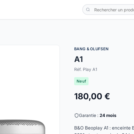
BANG & OLUFSEN
A1
Réf. Play A1
Neuf
180,00 €
Garantie :
24 mois
B&O Beoplay A1 : enceinte B