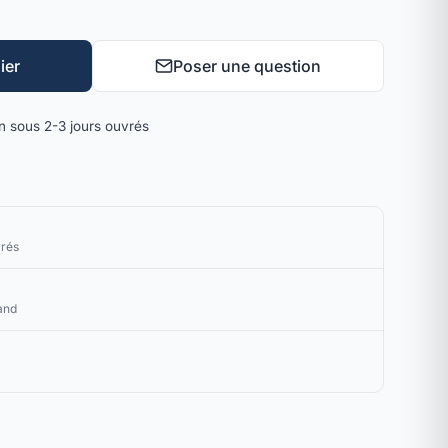
ier
Poser une question
on sous 2-3 jours ouvrés
vrés
and