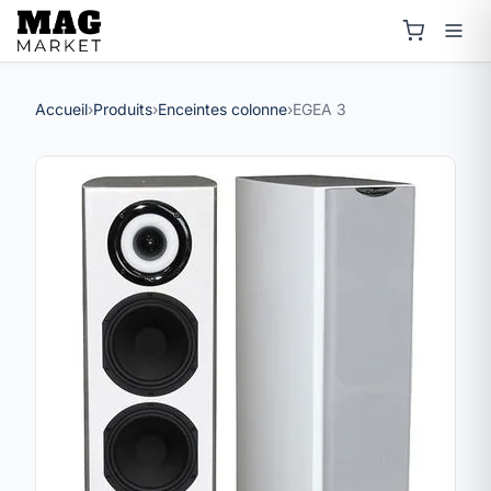
Accueil
›
Produits
›
Enceintes colonne
›
EGEA 3