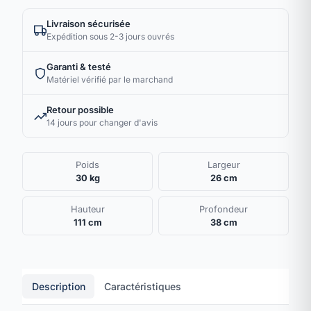
Livraison sécurisée
Expédition sous 2-3 jours ouvrés
Garanti & testé
Matériel vérifié par le marchand
Retour possible
14 jours pour changer d'avis
Poids
Largeur
30 kg
26 cm
Hauteur
Profondeur
111 cm
38 cm
Description
Caractéristiques