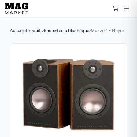
Accueil
›
Produits
›
Enceintes bibliothèque
›
Mezzo 1 - Noyer