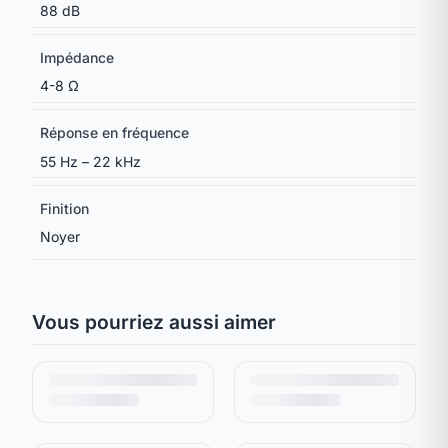
88 dB
Impédance
4-8 Ω
Réponse en fréquence
55 Hz – 22 kHz
Finition
Noyer
Vous pourriez aussi aimer