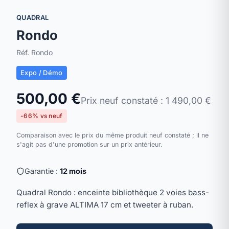
QUADRAL
Rondo
Réf. Rondo
Expo / Démo
500,00 €
Prix neuf constaté : 1 490,00 €
-66% vs neuf
Comparaison avec le prix du même produit neuf constaté ; il ne
s'agit pas d'une promotion sur un prix antérieur.
Garantie :
12 mois
Quadral Rondo : enceinte bibliothèque 2 voies bass-
reflex à grave ALTIMA 17 cm et tweeter à ruban.