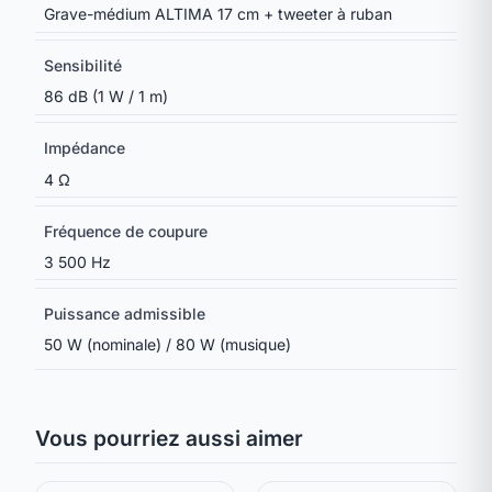
Grave-médium ALTIMA 17 cm + tweeter à ruban
Sensibilité
86 dB (1 W / 1 m)
Impédance
4 Ω
Fréquence de coupure
3 500 Hz
Puissance admissible
50 W (nominale) / 80 W (musique)
Vous pourriez aussi aimer