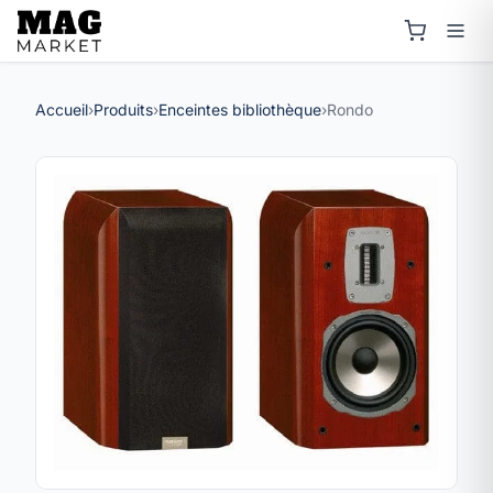
Accueil
›
Produits
›
Enceintes bibliothèque
›
Rondo