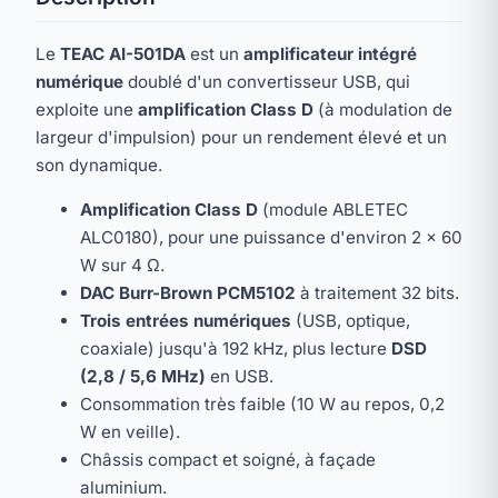
Le
TEAC AI-501DA
est un
amplificateur intégré
numérique
doublé d'un convertisseur USB, qui
exploite une
amplification Class D
(à modulation de
largeur d'impulsion) pour un rendement élevé et un
son dynamique.
Amplification Class D
(module ABLETEC
ALC0180), pour une puissance d'environ 2 × 60
W sur 4 Ω.
DAC Burr-Brown PCM5102
à traitement 32 bits.
Trois entrées numériques
(USB, optique,
coaxiale) jusqu'à 192 kHz, plus lecture
DSD
(2,8 / 5,6 MHz)
en USB.
Consommation très faible (10 W au repos, 0,2
W en veille).
Châssis compact et soigné, à façade
aluminium.