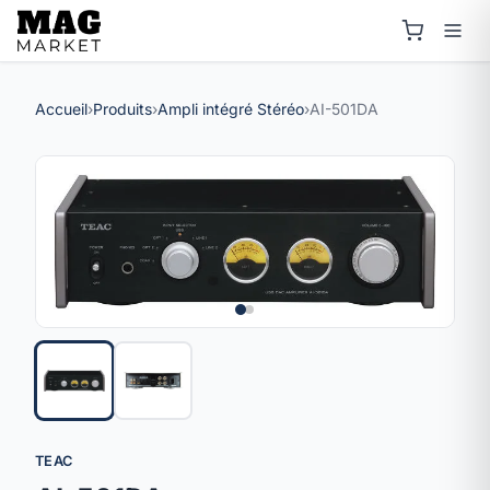
Accueil
›
Produits
›
Ampli intégré Stéréo
›
AI-501DA
TEAC