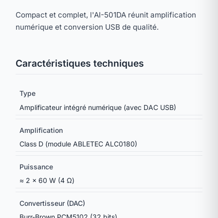
Compact et complet, l'AI-501DA réunit amplification
numérique et conversion USB de qualité.
Caractéristiques techniques
Type
Amplificateur intégré numérique (avec DAC USB)
Amplification
Class D (module ABLETEC ALC0180)
Puissance
≈ 2 × 60 W (4 Ω)
Convertisseur (DAC)
Burr-Brown PCM5102 (32 bits)