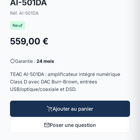
AI-501DA
Réf. AI-501DA
Neuf
559,00 €
Garantie :
24 mois
TEAC AI-501DA : amplificateur intégré numérique
Class D avec DAC Burr-Brown, entrées
USB/optique/coaxiale et DSD.
Ajouter au panier
Poser une question