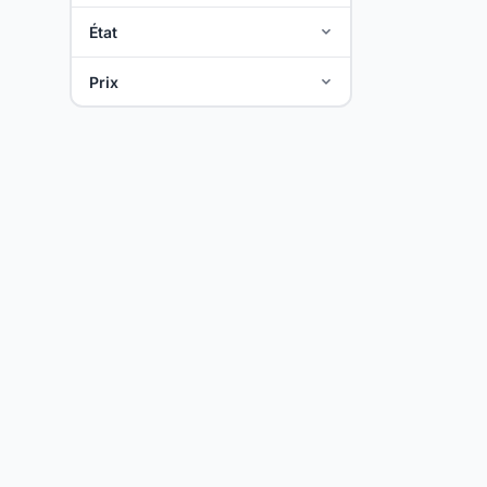
État
Prix