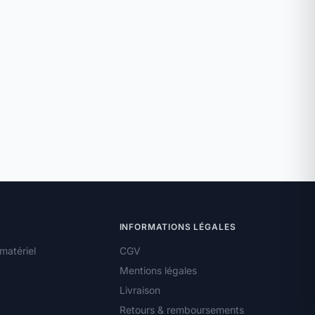
INFORMATIONS LÉGALES
matériel
CGV
Mentions légales
Livraison
Retours & remboursements