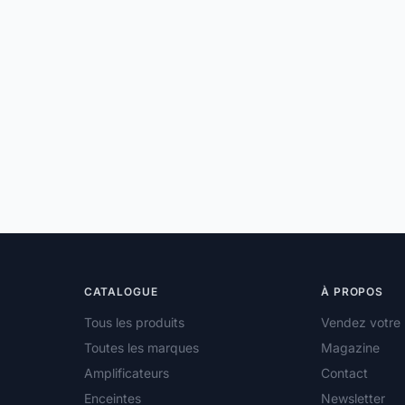
CATALOGUE
À PROPOS
Tous les produits
Vendez votre 
Toutes les marques
Magazine
Amplificateurs
Contact
Enceintes
Newsletter