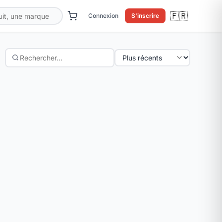
🇫🇷
Connexion
S'inscrire