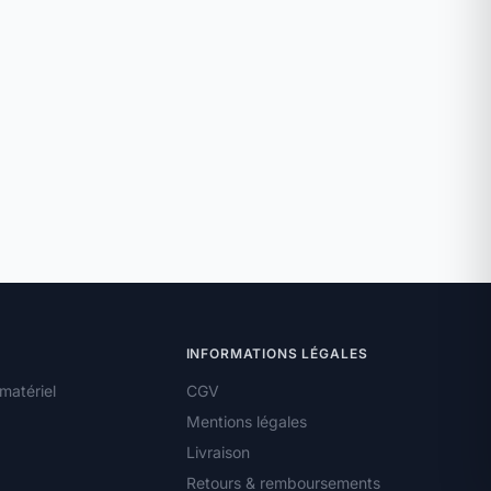
INFORMATIONS LÉGALES
matériel
CGV
Mentions légales
Livraison
Retours & remboursements