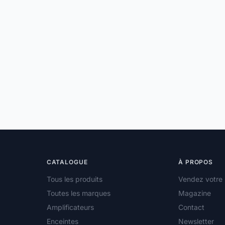
CATALOGUE
À PROPOS
Tous les produits
Vendez votre 
Toutes les marques
Magazine
Amplificateurs
Contact
Enceintes
Newsletter