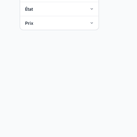
État
Prix