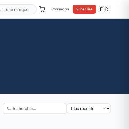
🇫🇷
Connexion
S'inscrire