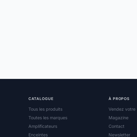
CATALOGUE
À PROPOS
Tous les produits
Vendez votre 
Toutes les marques
Magazine
Amplificateurs
Contact
Enceintes
Newsletter