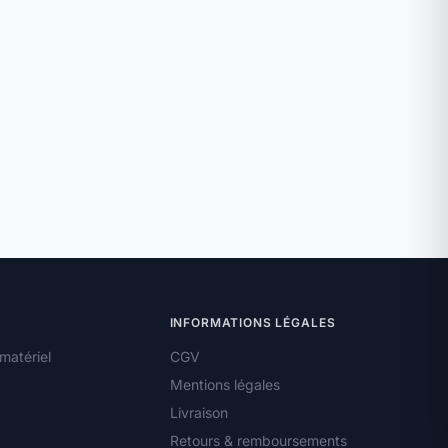
INFORMATIONS LÉGALES
matériel
CGV
Mentions légales
Livraison
Retours & remboursements