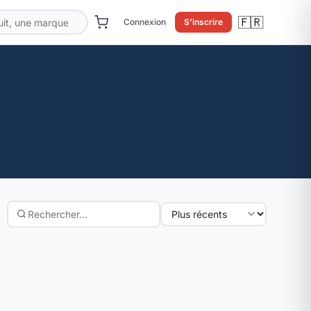
🇫🇷
Connexion
S'inscrire