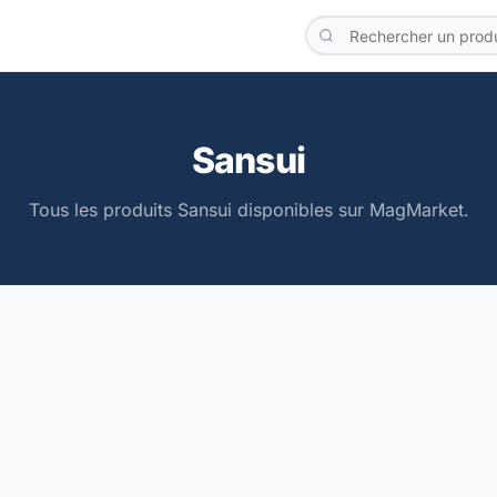
Sansui
Tous les produits Sansui disponibles sur MagMarket.