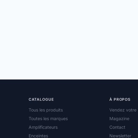
CATALOGUE
À PROPOS
Tous les produits
Vendez votre 
Toutes les marques
Magazine
Amplificateurs
Contact
Enceintes
Newsletter