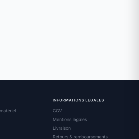
INFORMATIONS LÉGALES
matériel
CGV
Mentions légales
Livraison
Retours & remboursements