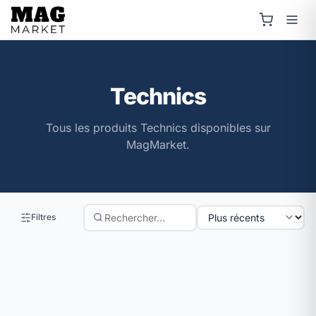
Technics
Tous les produits Technics disponibles sur
MagMarket.
Filtres