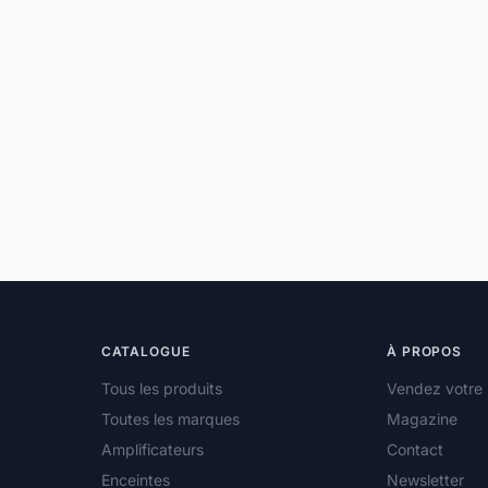
CATALOGUE
À PROPOS
Tous les produits
Vendez votre 
Toutes les marques
Magazine
Amplificateurs
Contact
Enceintes
Newsletter