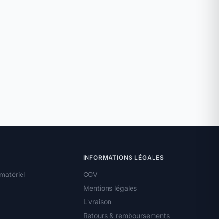
INFORMATIONS LÉGALES
matériel
CGV
Mentions légales
Livraison
Retours & remboursements