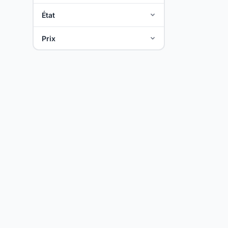
État
Prix