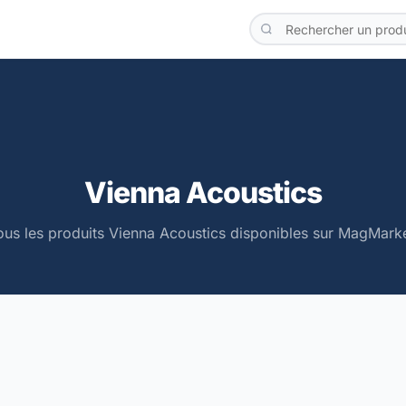
Vienna Acoustics
ous les produits Vienna Acoustics disponibles sur MagMarke