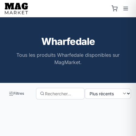
Wharfedale
Tous les produits Wharfedale disponibles sur
MagMarket.
Filtres