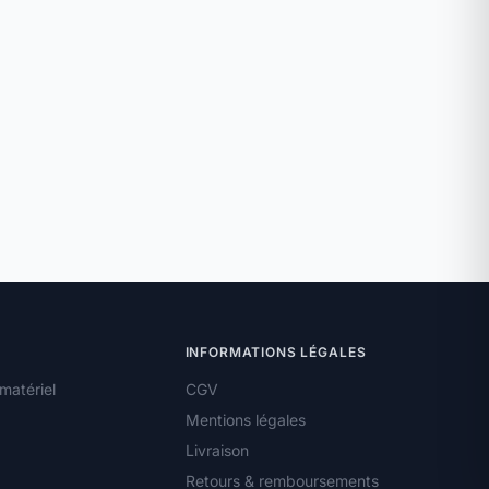
INFORMATIONS LÉGALES
matériel
CGV
Mentions légales
Livraison
Retours & remboursements