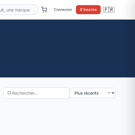
🇫🇷
Connexion
S'inscrire