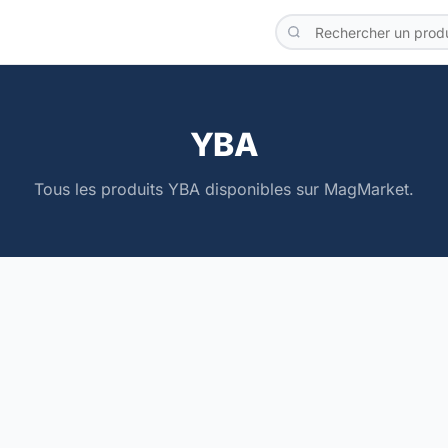
YBA
Tous les produits YBA disponibles sur MagMarket.