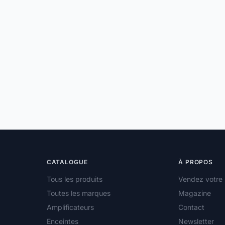
CATALOGUE
À PROPOS
Tous les produits
Vendez votre 
Toutes les marques
Magazine
Amplificateurs
Contact
Enceintes
Newsletter