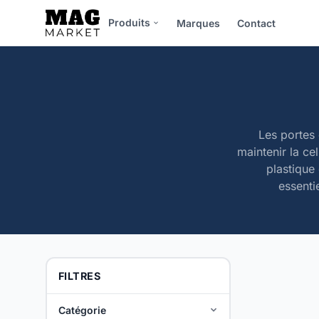
Produits
Marques
Contact
Les portes 
maintenir la ce
plastique 
essenti
FILTRES
Catégorie