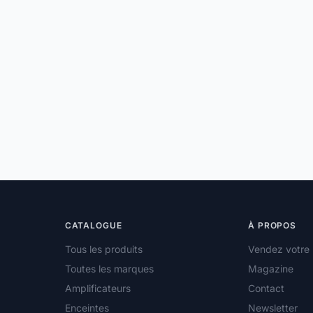
CATALOGUE
À PROPOS
Tous les produits
Vendez votre 
Toutes les marques
Magazine
Amplificateurs
Contact
Enceintes
Newsletter