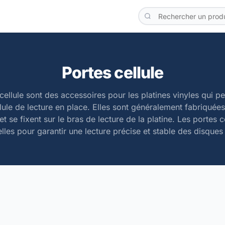
Portes cellule
cellule sont des accessoires pour les platines vinyles qui p
llule de lecture en place. Elles sont généralement fabriquée
et se fixent sur le bras de lecture de la platine. Les portes c
elles pour garantir une lecture précise et stable des disques 