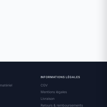
INFORMATIONS LÉGALES
matériel
CGV
Mentions légales
Livraison
Retours & remboursements