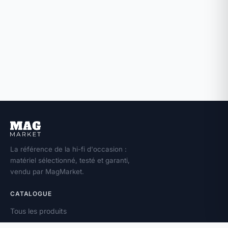
La référence de la hi-fi d'occasion :
matériel sélectionné, testé et garanti,
vendu par MagMarket.
CATALOGUE
Tous les produits
Toutes les marques