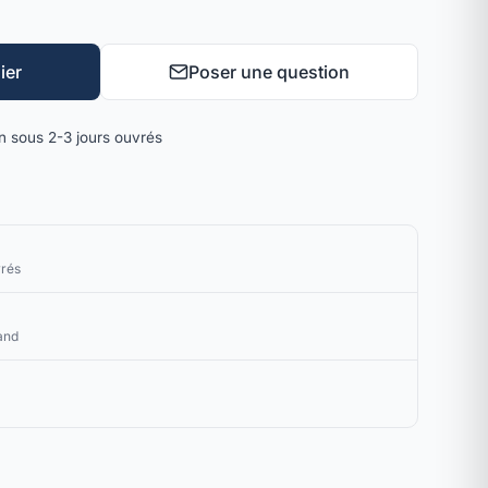
ier
Poser une question
on sous 2-3 jours ouvrés
vrés
and