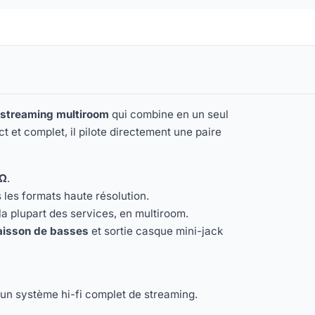
 streaming multiroom
qui combine en un seul
t et complet, il pilote directement une paire
 Ω
.
 les formats haute résolution.
 la plupart des services, en multiroom.
caisson de basses
et sortie casque mini-jack
 un système hi-fi complet de streaming.