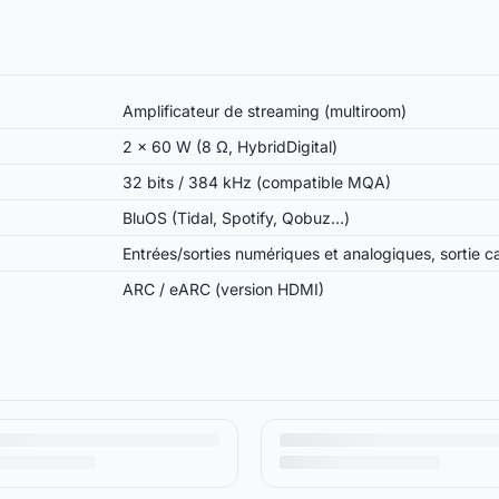
Amplificateur de streaming (multiroom)
2 × 60 W (8 Ω, HybridDigital)
32 bits / 384 kHz (compatible MQA)
BluOS (Tidal, Spotify, Qobuz…)
Entrées/sorties numériques et analogiques, sortie c
ARC / eARC (version HDMI)