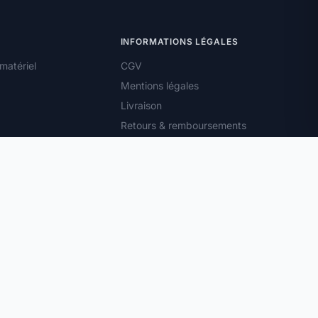
INFORMATIONS LÉGALES
matériel
CGV
Mentions légales
Livraison
Retours & remboursements
Droit de rétractation
Confidentialité
Cookies