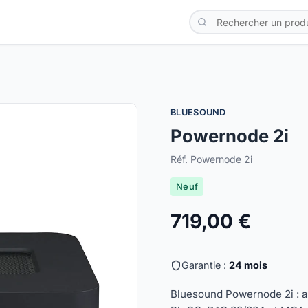
BLUESOUND
Powernode 2i
Réf. Powernode 2i
Neuf
719,00 €
Garantie :
24 mois
Bluesound Powernode 2i : a