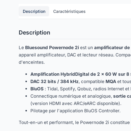
Description
Caractéristiques
Description
Le
Bluesound Powernode 2i
est un
amplificateur de
appareil amplificateur, DAC et lecteur réseau. Compac
d'enceintes.
Amplification HybridDigital de 2 × 60 W sur 8
DAC 32 bits / 384 kHz
, compatible
MQA
et tous
BluOS
: Tidal, Spotify, Qobuz, radios Internet et
Connectique numérique et analogique,
sortie 
(version HDMI avec ARC/eARC disponible).
Pilotage par l'application BluOS Controller.
Tout-en-un et performant, le Powernode 2i constitue