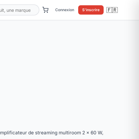
🇫🇷
Connexion
S'inscrire
mplificateur de streaming multiroom 2 × 60 W,