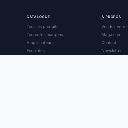
CATALOGUE
À PROPOS
Tous les produits
Vendez votre 
Toutes les marques
Magazine
Amplificateurs
Contact
Enceintes
Newsletter
Platines vinyle