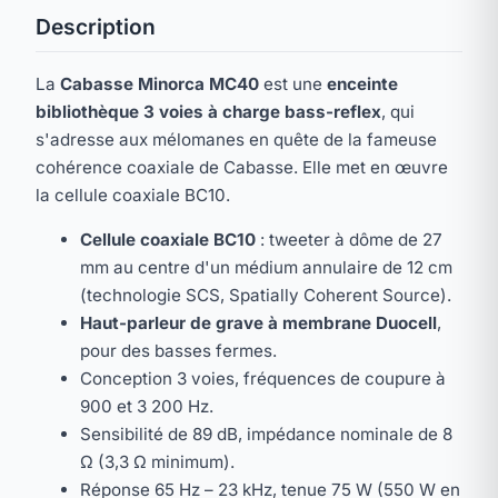
Description
La
Cabasse Minorca MC40
est une
enceinte
bibliothèque 3 voies à charge bass-reflex
, qui
s'adresse aux mélomanes en quête de la fameuse
cohérence coaxiale de Cabasse. Elle met en œuvre
la cellule coaxiale BC10.
Cellule coaxiale BC10
: tweeter à dôme de 27
mm au centre d'un médium annulaire de 12 cm
(technologie SCS, Spatially Coherent Source).
Haut-parleur de grave à membrane Duocell
,
pour des basses fermes.
Conception 3 voies, fréquences de coupure à
900 et 3 200 Hz.
Sensibilité de 89 dB, impédance nominale de 8
Ω (3,3 Ω minimum).
Réponse 65 Hz – 23 kHz, tenue 75 W (550 W en