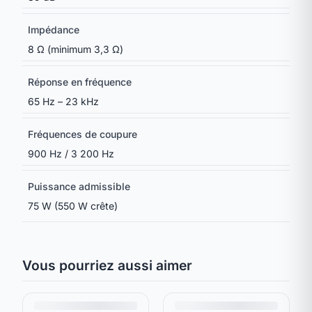
Impédance
8 Ω (minimum 3,3 Ω)
Réponse en fréquence
65 Hz – 23 kHz
Fréquences de coupure
900 Hz / 3 200 Hz
Puissance admissible
75 W (550 W crête)
Vous pourriez aussi aimer