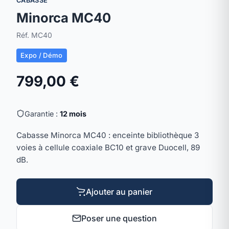
CABASSE
Minorca MC40
Réf. MC40
Expo / Démo
799,00 €
Garantie :
12 mois
Cabasse Minorca MC40 : enceinte bibliothèque 3
voies à cellule coaxiale BC10 et grave Duocell, 89
dB.
Ajouter au panier
Poser une question