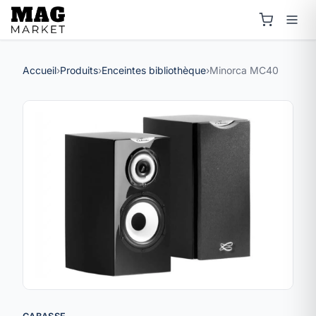
Accueil
›
Produits
›
Enceintes bibliothèque
›
Minorca MC40