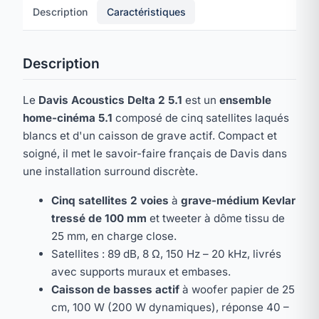
Description
Caractéristiques
Description
Le
Davis Acoustics Delta 2 5.1
est un
ensemble
home-cinéma 5.1
composé de cinq satellites laqués
blancs et d'un caisson de grave actif. Compact et
soigné, il met le savoir-faire français de Davis dans
une installation surround discrète.
Cinq satellites 2 voies
à
grave-médium Kevlar
tressé de 100 mm
et tweeter à dôme tissu de
25 mm, en charge close.
Satellites : 89 dB, 8 Ω, 150 Hz – 20 kHz, livrés
avec supports muraux et embases.
Caisson de basses actif
à woofer papier de 25
cm, 100 W (200 W dynamiques), réponse 40 –