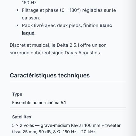
160 Hz.
Filtrage et phase (0 – 180°) réglables sur le
caisson.
Pack livré avec deux pieds, finition
Blanc
laqué
.
Discret et musical, le Delta 2 5.1 offre un son
surround cohérent signé Davis Acoustics.
Caractéristiques techniques
Type
Ensemble home-cinéma 5.1
Satellites
5 × 2 voies — grave-médium Kevlar 100 mm + tweeter
tissu 25 mm, 89 dB, 8 Ω, 150 Hz – 20 kHz