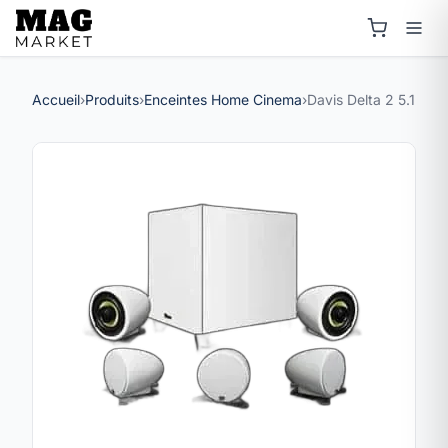
Accueil
›
Produits
›
Enceintes Home Cinema
›
Davis Delta 2 5.1