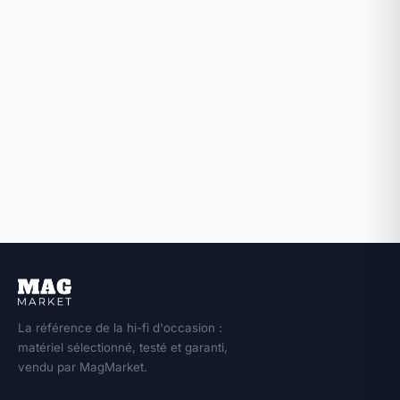
La référence de la hi-fi d'occasion :
matériel sélectionné, testé et garanti,
vendu par MagMarket.