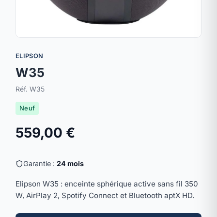
ELIPSON
W35
Réf. W35
Neuf
559,00 €
Garantie :
24 mois
Elipson W35 : enceinte sphérique active sans fil 350
W, AirPlay 2, Spotify Connect et Bluetooth aptX HD.