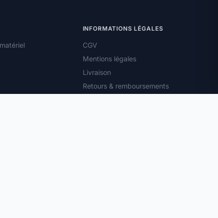
INFORMATIONS LÉGALES
matériel
CGV
Mentions légales
Livraison
Retours & remboursements
Droit de rétractation
Confidentialité
Cookies