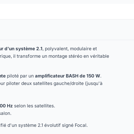
ur d'un système 2.1
, polyvalent, modulaire et
rique, il transforme un montage stéréo en véritable
nte
piloté par un
amplificateur BASH de 150 W
.
ur piloter deux satellites gauche/droite (jusqu'à
100 Hz
selon les satellites.
salon.
fié d'un système 2.1 évolutif signé Focal.