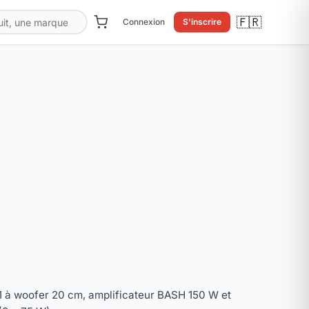
🇫🇷
Connexion
S'inscrire
2.1 à woofer 20 cm, amplificateur BASH 150 W et