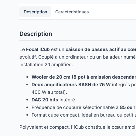
Description
Caractéristiques
Description
Le
Focal iCub
est un
caisson de basses actif au cœ
évolutif. Couplé à un ordinateur ou un baladeur numé
installation 2.1 amplifiée.
Woofer de 20 cm (8 po) à émission descenda
Deux amplificateurs BASH de 75 W
intégrés po
400 W au total).
DAC 20 bits
intégré.
Fréquence de coupure sélectionnable à
85 ou 
Format cube compact, idéal en bureau ou petit 
Polyvalent et compact, l'iCub constitue le cœur ampli