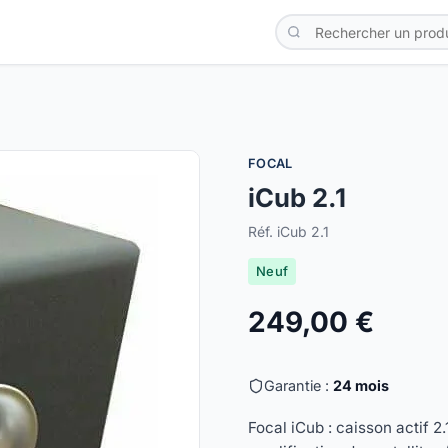
FOCAL
iCub 2.1
Réf. iCub 2.1
Neuf
249,00 €
Garantie :
24 mois
Focal iCub : caisson actif 