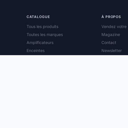
CATALOGUE
À PROPOS
Tous les produits
Vendez votre 
Toutes les marques
Magazine
Amplificateurs
Contact
Enceintes
Newsletter
Platines vinyle