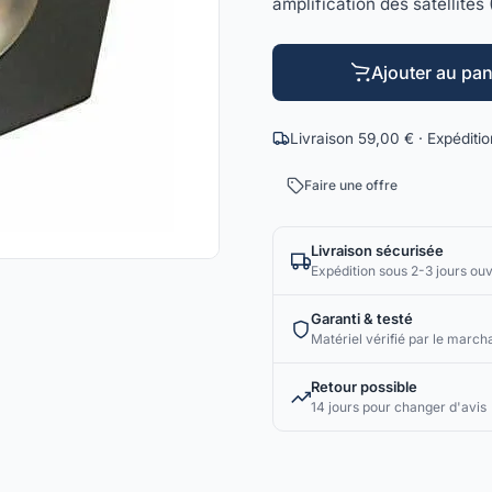
amplification des satellites
Ajouter au pan
Livraison 59,00 € · Expéditi
Faire une offre
Livraison sécurisée
Expédition sous 2-3 jours ou
Garanti & testé
Matériel vérifié par le march
Retour possible
14 jours pour changer d'avis