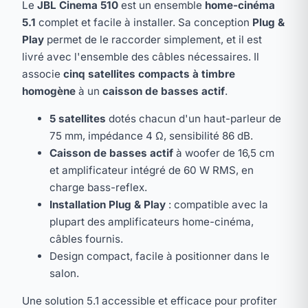
Le
JBL Cinema 510
est un ensemble
home-cinéma
5.1
complet et facile à installer. Sa conception
Plug &
Play
permet de le raccorder simplement, et il est
livré avec l'ensemble des câbles nécessaires. Il
associe
cinq satellites compacts à timbre
homogène
à un
caisson de basses actif
.
5 satellites
dotés chacun d'un haut-parleur de
75 mm, impédance 4 Ω, sensibilité 86 dB.
Caisson de basses actif
à woofer de 16,5 cm
et amplificateur intégré de 60 W RMS, en
charge bass-reflex.
Installation Plug & Play
: compatible avec la
plupart des amplificateurs home-cinéma,
câbles fournis.
Design compact, facile à positionner dans le
salon.
Une solution 5.1 accessible et efficace pour profiter