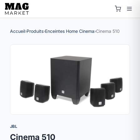
Accueil
›
Produits
›
Enceintes Home Cinema
›
Cinema 510
JBL
Cinema 510