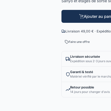
Sanyo et étages de sortie s
Ajouter au pan
Livraison 49,00 € · Expéditi
Faire une offre
Livraison sécurisée
Expédition sous 2-3 jours ou
Garanti & testé
Matériel vérifié par le march
Retour possible
14 jours pour changer d'avis