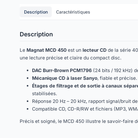
Description
Caractéristiques
Description
Le
Magnat MCD 450
est un
lecteur CD
de la série 40
une lecture précise et claire du compact disc.
DAC Burr-Brown PCM1796
(24 bits / 192 kHz) d
Mécanique CD à laser Sanyo
, fiable et précise.
Étages de filtrage et de sortie à canaux sépar
stabilisées.
Réponse 20 Hz – 20 kHz, rapport signal/bruit de
Compatible CD, CD-R/RW et fichiers (MP3, WMA
Précis et soigné, le MCD 450 illustre le savoir-faire