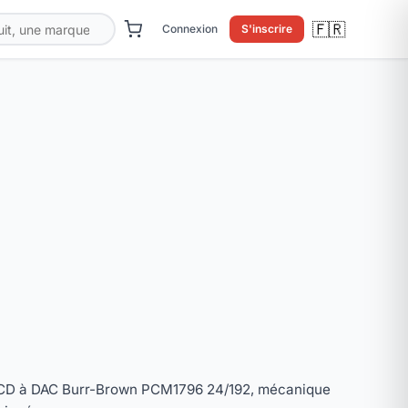
🇫🇷
Connexion
S'inscrire
 CD à DAC Burr-Brown PCM1796 24/192, mécanique