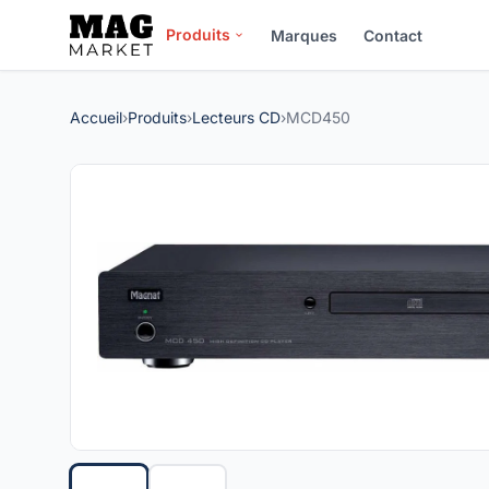
Produits
Marques
Contact
Accueil
›
Produits
›
Lecteurs CD
›
MCD450