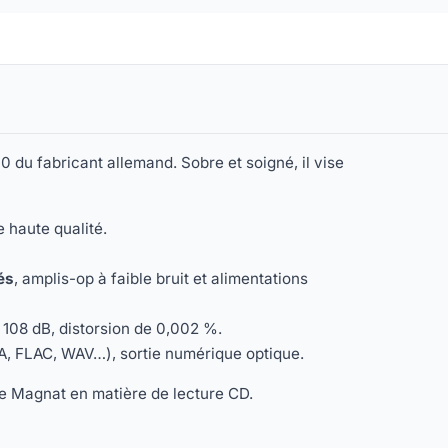
0 du fabricant allemand. Sobre et soigné, il vise
e haute qualité.
és
, amplis-op à faible bruit et alimentations
 108 dB, distorsion de 0,002 %.
, FLAC, WAV…), sortie numérique optique.
 de Magnat en matière de lecture CD.