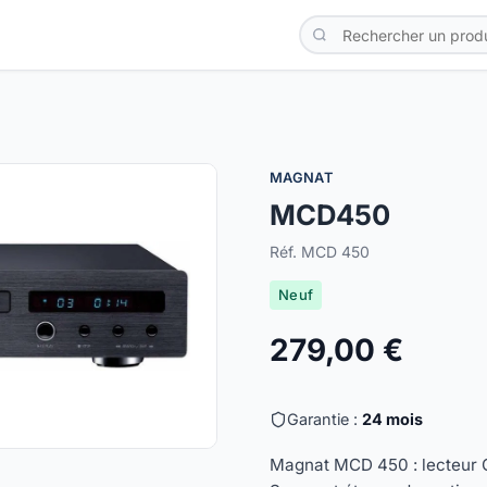
MAGNAT
MCD450
Réf. MCD 450
Neuf
279,00 €
Garantie :
24 mois
Magnat MCD 450 : lecteur