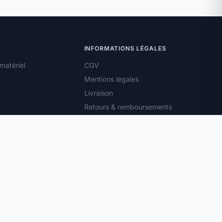
INFORMATIONS LÉGALES
matériel
CGV
Mentions légales
Livraison
Retours & remboursements
Droit de rétractation
Confidentialité
Cookies