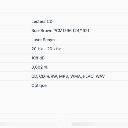
Lecteur CD
Burr-Brown PCM1796 (24/192)
Laser Sanyo
20 Hz – 20 kHz
108 dB
0,002 %
CD, CD-R/RW, MP3, WMA, FLAC, WAV
Optique