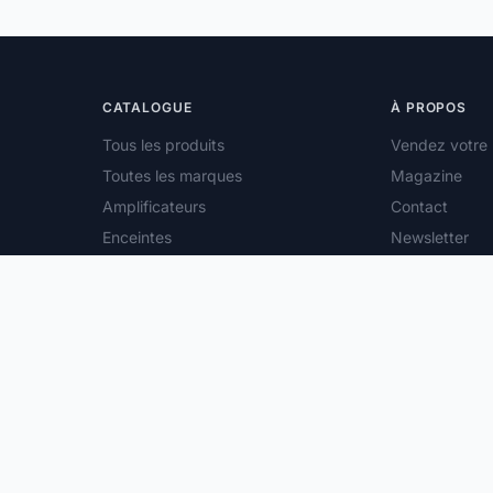
CATALOGUE
À PROPOS
Tous les produits
Vendez votre 
Toutes les marques
Magazine
Amplificateurs
Contact
Enceintes
Newsletter
Platines vinyle