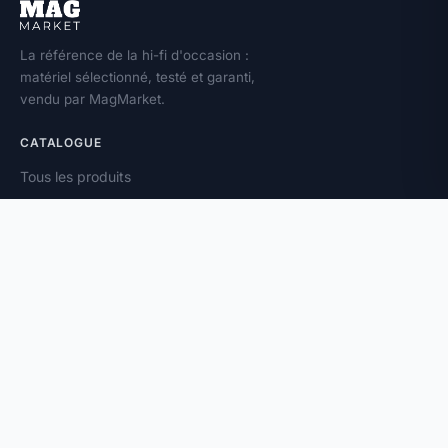
La référence de la hi-fi d'occasion :
matériel sélectionné, testé et garanti,
vendu par MagMarket.
CATALOGUE
Tous les produits
Toutes les marques
Amplificateurs
Enceintes
Platines vinyle
À PROPOS
Vendez votre matériel
Magazine
Contact