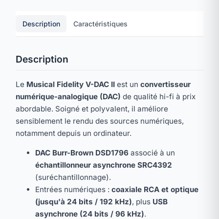
Description
Caractéristiques
Description
Le
Musical Fidelity V-DAC II
est un
convertisseur
numérique-analogique (DAC)
de qualité hi-fi à prix
abordable. Soigné et polyvalent, il améliore
sensiblement le rendu des sources numériques,
notamment depuis un ordinateur.
DAC Burr-Brown DSD1796
associé à un
échantillonneur asynchrone SRC4392
(suréchantillonnage).
Entrées numériques :
coaxiale RCA et optique
(jusqu'à 24 bits / 192 kHz)
, plus
USB
asynchrone (24 bits / 96 kHz)
.