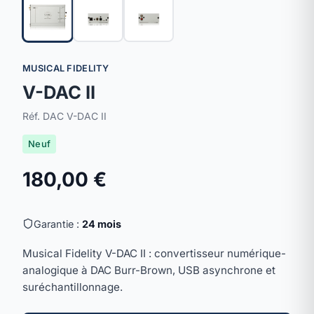
MUSICAL FIDELITY
V-DAC II
Réf. DAC V-DAC II
Neuf
180,00 €
Garantie :
24 mois
Musical Fidelity V-DAC II : convertisseur numérique-
analogique à DAC Burr-Brown, USB asynchrone et
suréchantillonnage.