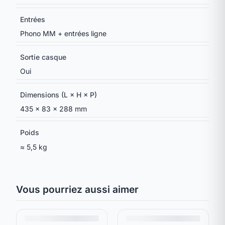
Entrées
Phono MM + entrées ligne
Sortie casque
Oui
Dimensions (L × H × P)
435 × 83 × 288 mm
Poids
≈ 5,5 kg
Vous pourriez aussi aimer