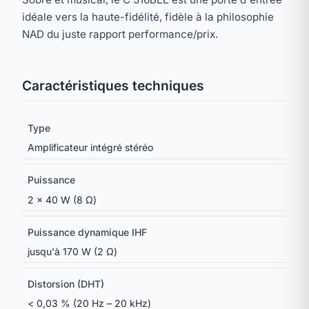
idéale vers la haute-fidélité, fidèle à la philosophie
NAD du juste rapport performance/prix.
Caractéristiques techniques
Type
Amplificateur intégré stéréo
Puissance
2 × 40 W (8 Ω)
Puissance dynamique IHF
jusqu'à 170 W (2 Ω)
Distorsion (DHT)
< 0,03 % (20 Hz – 20 kHz)