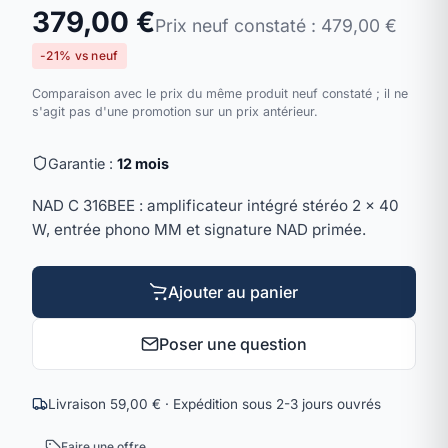
379,00 €
Prix neuf constaté : 479,00 €
-21% vs neuf
Comparaison avec le prix du même produit neuf constaté ; il ne
s'agit pas d'une promotion sur un prix antérieur.
Garantie :
12 mois
NAD C 316BEE : amplificateur intégré stéréo 2 × 40
W, entrée phono MM et signature NAD primée.
Ajouter au panier
Poser une question
Livraison 59,00 € · Expédition sous 2-3 jours ouvrés
Faire une offre