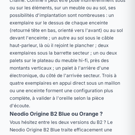
chaîne. Comme il peut être posé indifféremment sous
ou sur les éléments, sur un meuble ou au sol, ses
possibilités d'implantation sont nombreuses : un
exemplaire sur le dessus de chaque enceinte
(retourné tête en bas, orienté vers l'avant) ou au sol
devant l'enceinte ; un autre au sol sous le câble
haut-parleur, là où il rejoint le plancher ; deux
exemplaires sous la barrette secteur ; un ou deux
palets sur le plateau du meuble hi-fi, près des
montants verticaux ; un palet à l'arrière d'une
électronique, du côté de l'arrivée secteur. Trois à
quatre exemplaires en appui direct sous un maillon
ou une enceinte forment une configuration plus
complète, à valider à l'oreille selon la pièce
d'écoute.
Neodio Origine B2 Blue ou Orange ?
Vous hésitez entre les deux versions du B2 ? Le
Neodio Origine B2 Blue traite efficacement une