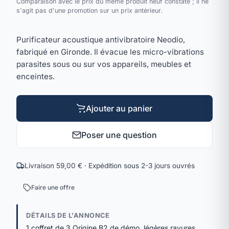
Comparaison avec le prix du même produit neuf constaté ; il ne
s'agit pas d'une promotion sur un prix antérieur.
Purificateur acoustique antivibratoire Neodio,
fabriqué en Gironde. Il évacue les micro-vibrations
parasites sous ou sur vos appareils, meubles et
enceintes.
Ajouter au panier
Poser une question
Livraison 59,00 € · Expédition sous 2-3 jours ouvrés
Faire une offre
DÉTAILS DE L'ANNONCE
1 coffret de 3 Origine B2 de démo, légères rayures