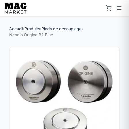
Accueil
›
Produits
›
Pieds de découplage
›
Neodio Origine B2 Blue