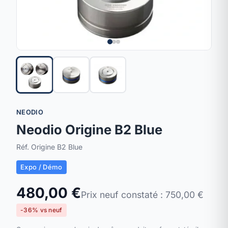
NEODIO
Neodio Origine B2 Blue
Réf. Origine B2 Blue
Expo / Démo
480,00 €
Prix neuf constaté : 750,00 €
-36% vs neuf