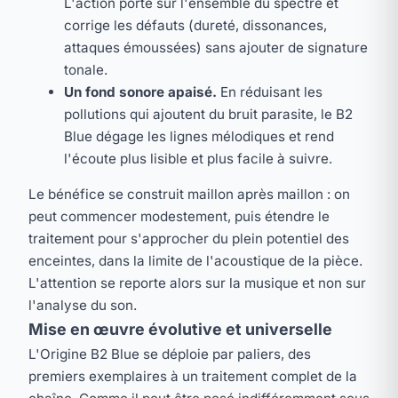
L'action porte sur l'ensemble du spectre et
corrige les défauts (dureté, dissonances,
attaques émoussées) sans ajouter de signature
tonale.
Un fond sonore apaisé.
En réduisant les
pollutions qui ajoutent du bruit parasite, le B2
Blue dégage les lignes mélodiques et rend
l'écoute plus lisible et plus facile à suivre.
Le bénéfice se construit maillon après maillon : on
peut commencer modestement, puis étendre le
traitement pour s'approcher du plein potentiel des
enceintes, dans la limite de l'acoustique de la pièce.
L'attention se reporte alors sur la musique et non sur
l'analyse du son.
Mise en œuvre évolutive et universelle
L'Origine B2 Blue se déploie par paliers, des
premiers exemplaires à un traitement complet de la